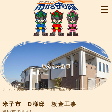
ホーム
＞ 実績紹介 ＞ 米子市 D様邸 板金工事
米子市 D様邸 板金工事
築100年のお宅！